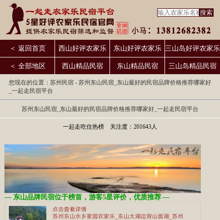
＜ 返回首页
西山好评农家乐
东山好评农家乐
三山岛好评农家乐
＜ 全部地区
西山精品民宿
东山精品民宿
三山岛精品民宿
您现在的位置：
苏州民宿
- 苏州东山民宿_东山最好的民宿品牌价格推荐哪家好
_一起走民宿平台
苏州东山民宿_东山最好的民宿品牌价格推荐哪家好_一起走民宿平台
一起走吃住热榜 关注度：201643人
—
东山品牌民宿位于榜首，游客5星评价，优质推荐
—