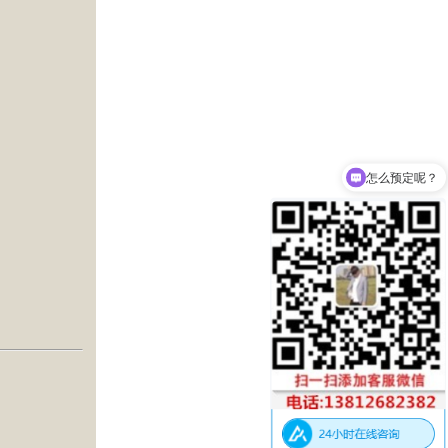
怎么预定呢？
推荐一下哪家比较好?