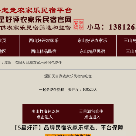
首页
西山好评农家乐
东山好评农家乐
三山
地区
西山精品民宿
东山精品民宿
三山
置：
溧阳
- 溧阳天目湖农家乐民宿包吃住
溧阳天目湖农家乐民宿包吃住
一起走吃住热榜 关注度：109526人