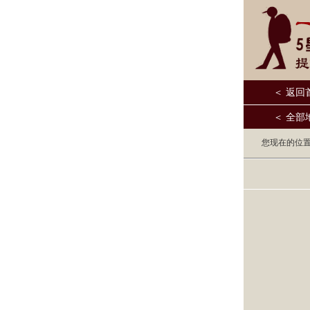
＜ 返回
＜ 全部
您现在的位