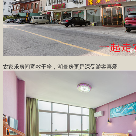
农家乐房间宽敞干净，湖景房更是深受游客喜爱。