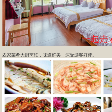
农家菜肴大厨烹饪，味道鲜美，深受游客好评。