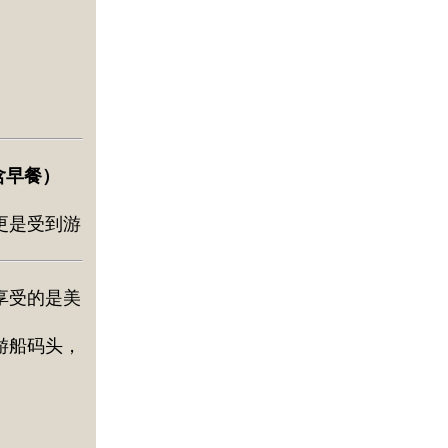
（含早餐）
更是受到游
享受的是美
游船码头，