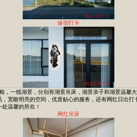
缘宿打卡
独栋，一线湖景，分别有湖景吊床，湖景亲子和湖景温馨
品，宽敞明亮的空间，优质贴心的服务，还有网红日出打
一处温馨的所在！
网红吊床