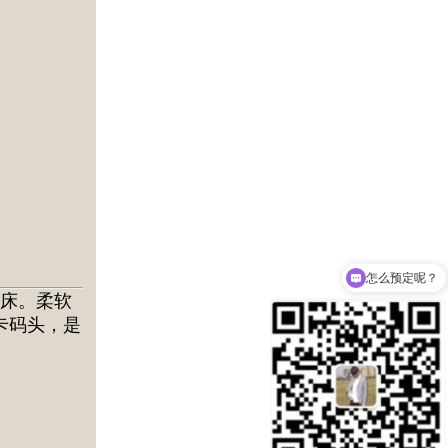
推荐一下哪家比较好?
大床。柔软
卡码头，是