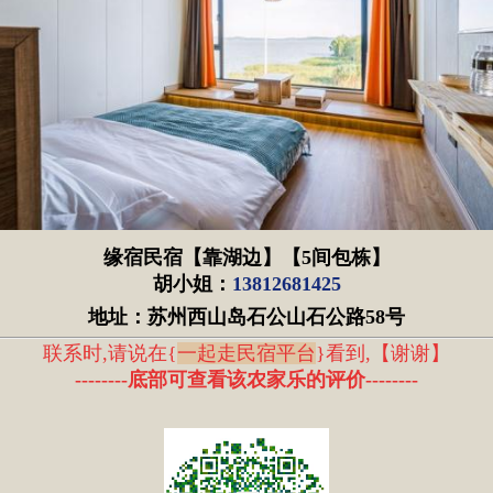
缘宿民宿【靠湖边】【5间包栋】
胡小姐：
13812681425
地址：苏州西山岛石公山石公路58号
联系时,请说在{
一起走民宿平台
}看到,
【
谢谢
】
--------底部可查看该农家乐的评价
--------