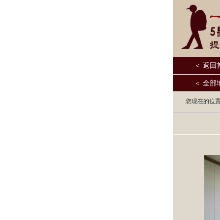
＜ 返回
＜ 全部
您现在的位