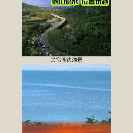
民宿周边湖景