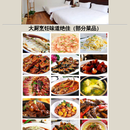
大厨烹饪味道绝佳（部分菜品）