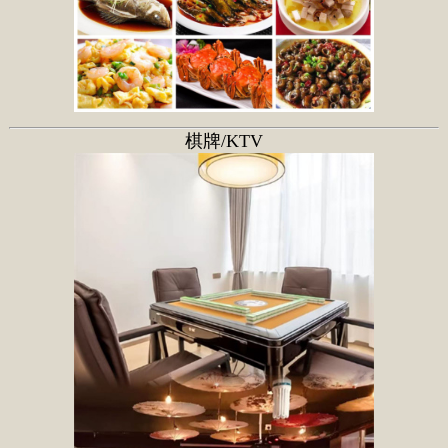
棋牌/KTV