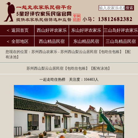
＜ 返回首页
西山好评农家乐
东山好评农家乐
三山岛好评农家乐
＜ 全部地区
西山精品民宿
东山精品民宿
三山岛精品民宿
您现在的位置：
苏州西山农家乐
- 苏州西山梨云山居民宿【包吃住包栋】【配
有泳池】
苏州西山梨云山居民宿【包吃住包栋】【配有泳池】
一起走吃住热榜 关注度：104403人