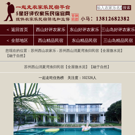
＜ 返回首页
西山好评农家乐
东山好评农家乐
三山岛好评农家乐
＜ 全部地区
西山精品民宿
东山精品民宿
三山岛精品民宿
您现在的位置：
苏州西山农家乐
- 苏州西山消夏湾渔归民宿【全屋微水泥】
【融于自然】
苏州西山消夏湾渔归民宿【全屋微水泥】【融于自然】
一起走吃住热榜 关注度：102326人