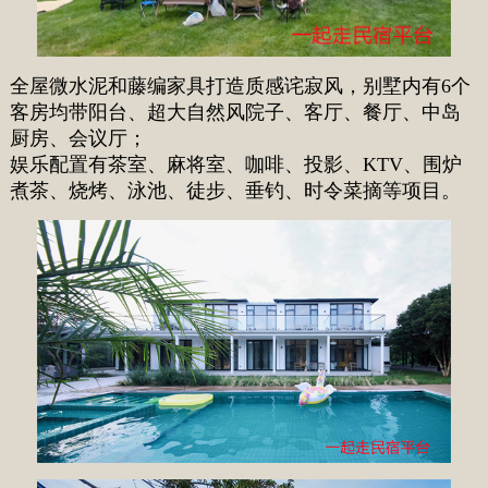
全屋微水泥和藤编家具打造质感诧寂风，别墅内有6个
客房均带阳台、超大自然风院子、客厅、餐厅、中岛
厨房、会议厅；
娱乐配置有茶室、麻将室、咖啡、投影、KTV、围炉
煮茶、烧烤、泳池、徒步、垂钓、时令菜摘等项目。