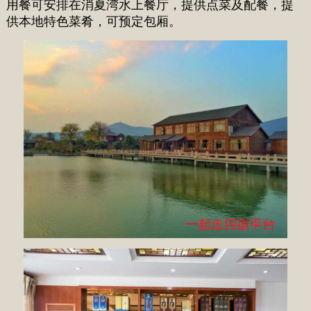
用餐可安排在消夏湾水上餐厅，提供点菜及配餐，提
供本地特色菜肴，可预定包厢。