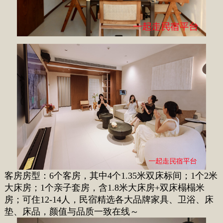
客房房型：6个客房，其中4个1.35米双床标间；1个2米
大床房；1个亲子套房，含1.8米大床房+双床榻榻米
房；可住12-14人，民宿精选各大品牌家具、卫浴、床
垫、床品，颜值与品质一致在线～