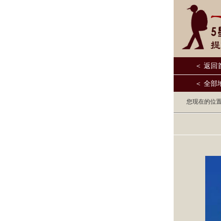
＜ 返回
＜ 全部
您现在的位