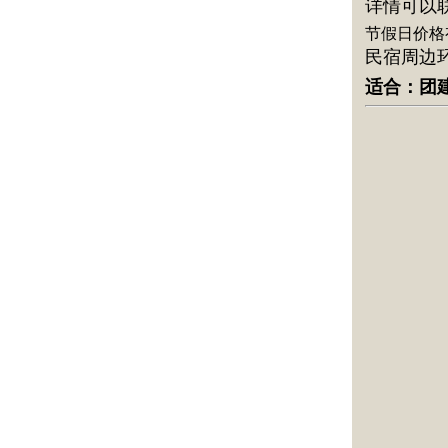
详情可以
节假日价格
民宿周边
适合：团