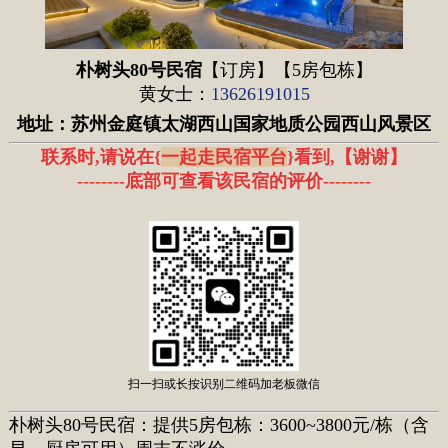
朴树头80号民宿
【订房】【5房包栋】
黄女士：
13626191015
地址：
苏州金庭镇太湖西山国家地质公园西山风景区
联系时,请说在{
一起走民宿平台
}看到,
【
谢谢
】
--------底部可查看该民宿的评价
--------
扫一扫或长按识别二维码加老板微信
朴树头80号民宿：提供5房包栋：3600~3800元/栋（含