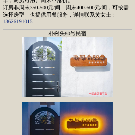
早，厨房可用）周末不涨价。
订房非周末350-500元/间，周末400-600元/间，可按需
选择房型。也提供用餐服务
，
详情联系黄女士
：
13626191015
朴树头80号民宿