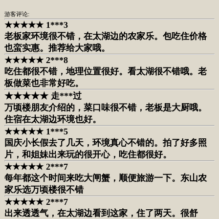
游客评论:
★★★★★ 1***3
老板家环境很不错，在太湖边的农家乐。包吃住价格
也蛮实惠。推荐给大家哦。
★★★★★ 2***8
吃住都很不错，地理位置很好。看太湖很不错哦。老
板做菜也非常好吃。
★★★★★ 走***过
万顷楼朋友介绍的，菜口味很不错，老板是大厨哦。
住宿在太湖边环境也好。
★★★★★ 1***5
国庆小长假去了几天，环境真心不错的。拍了好多照
片，和姐妹出来玩的很开心，吃住都很好。
★★★★★ 2***7
每年都这个时间来吃大闸蟹，顺便旅游一下。东山农
家乐选万顷楼很不错
★★★★★ 2***7
出来透透气，在太湖边看到这家，住了两天。很舒