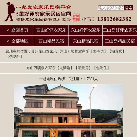
＜ 返回首页
西山好评农家乐
东山好评农家乐
三山岛好评农家乐
＜ 全部地区
西山精品民宿
东山精品民宿
三山岛精品民宿
您现在的位置：
苏州东山农家乐
- 东山万顷楼农家乐【太湖边】【湖景房】
【包吃住】
东山万顷楼农家乐【太湖边】【湖景房】【包吃住】
一起走吃住热榜 关注度：117801人