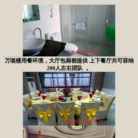
万顷楼用餐环境，大厅包厢都提供 上下餐厅共可容纳
200人左右团队 。