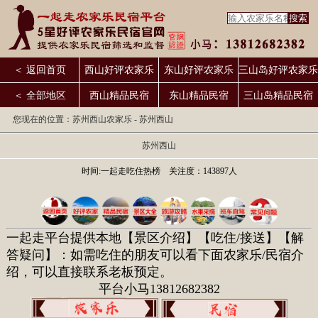
＜ 返回首页
西山好评农家乐
东山好评农家乐
三山岛好评农家乐
＜ 全部地区
西山精品民宿
东山精品民宿
三山岛精品民宿
您现在的位置：
苏州西山农家乐
- 苏州西山
苏州西山
时间:一起走吃住热榜 关注度：143897人
一起走平台提供本地【
景区介绍
】【吃住/接送】【解
答疑问】：如需吃住的朋友可以看下面农家乐/民宿介
绍，可以直接联系老板预定。
平台小马13812682382