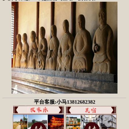
平台客服:小马13812682382