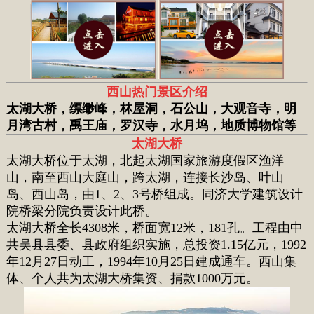
西山热门景区介绍
太湖大桥，缥缈峰，林屋洞，石公山，大观音寺，明
月湾古村，禹王庙，罗汉寺，水月坞，地质博物馆等
太湖大桥
太湖大桥位于太湖，北起太湖国家旅游度假区渔洋
山，南至西山大庭山，跨太湖，连接长沙岛、叶山
岛、西山岛，由1、2、3号桥组成。同济大学建筑设计
院桥梁分院负责设计此桥。
太湖大桥全长4308米，桥面宽12米，181孔。工程由中
共吴县县委、县政府组织实施，总投资1.15亿元，1992
年12月27日动工，1994年10月25日建成通车。西山集
体、个人共为太湖大桥集资、捐款1000万元。