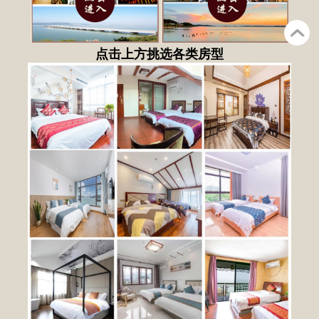
点击上方挑选各类房型